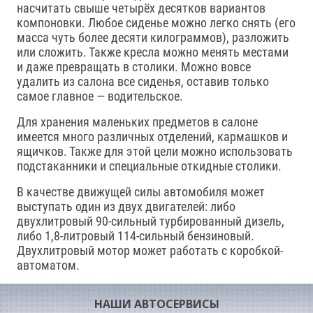
насчитать свыше четырёх десятков вариантов
компоновки. Любое сиденье можно легко снять (его
масса чуть более десяти килограммов), разложить
или сложить. Также кресла можно менять местами
и даже превращать в столики. Можно вовсе
удалить из салона все сиденья, оставив только
самое главное — водительское.
Для хранения маленьких предметов в салоне
имеется много различных отделений, кармашков и
ящичков. Также для этой цели можно использовать
подстаканники и специальные откидные столики.
В качестве движущей силы автомобиля может
выступать один из двух двигателей: либо
двухлитровый 90-сильный турбированный дизель,
либо 1,8-литровый 114-сильный бензиновый.
Двухлитровый мотор может работать с коробкой-
автоматом.
НАШИ АВТОСЕРВИСЫ