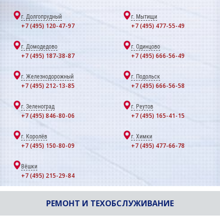
г. Долгопрудный
г. Мытищи
+7 (495) 120-47-97
+7 (495) 477-55-49
г. Домодедово
г. Одинцово
+7 (495) 187-38-87
+7 (495) 666-56-49
г. Железнодорожный
г. Подольск
+7 (495) 212-13-85
+7 (495) 666-56-58
г. Зеленоград
г. Реутов
+7 (495) 846-80-06
+7 (495) 165-41-15
г. Королёв
г. Химки
+7 (495) 150-80-09
+7 (495) 477-66-78
Вёшки
+7 (495) 215-29-84
РЕМОНТ И ТЕХОБСЛУЖИВАНИЕ