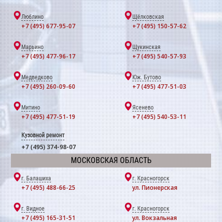
Люблино
Щёлковская
+7 (495) 677-95-07
+7 (495) 150-57-62
Марьино
Щукинская
+7 (495) 477-96-17
+7 (495) 540-57-93
Медведково
Юж. Бутово
+7 (495) 260-09-60
+7 (495) 477-51-03
Митино
Ясенево
+7 (495) 477-51-19
+7 (495) 540-53-11
Кузовной ремонт
+7 (495) 374-98-07
МОСКОВСКАЯ ОБЛАСТЬ
г. Балашиха
г. Красногорск
+7 (495) 488-66-25
ул. Пионерская
г. Видное
г. Красногорск
+7 (495) 165-31-51
ул. Вокзальная