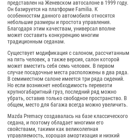
представлен на Женевском автосалоне в 1999 году.
Он базируется на платформе Familia. К
особенностям данного автомобиля относятся
небольшие размеры и простота управления.
Благодаря этим качествам, универсал вполне
может составить конкуренцию многим
традиционным седанам.
Существует модификация с салоном, рассчитанным
на пять человек, а также версия, салон которой
может вместить себя семь человек. В первом
случае посадочные места расположены в два ряда.
В семиместном салоне имеется три ряда сидений.
Но если возникнет необходимость перевезти
крупногабаритный груз, последний ряд можно
убрать, оставив только свободное пространство. В
общем, место для багажа всегда можно увеличить.
Mazda Premacy создавалась на базе классического
седана, и поэтому обладает многими его
свойствами, такими как великолепная
управляемость, хорошая амортизация и низкий