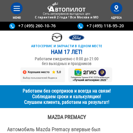
Сеть автосервисов выгодныx цен
С гарантией 2 года ! Вся Москва и МО
МЕНЮ
АДРЕСА
+7 (495) 260-10-76
+7 (495) 118-95-20
АВТОСЕРВИС И ЗАПЧАСТИ В ОДНОМ МЕСТЕ
НАМ 17 ЛЕТ!
Работаем ежедневно с 8:00 до 21:00
без выходных и праздников
Работаем без сюрпризов и всегда на связи!
Соблюдаем сроки и калькуляцию!
Слушаем клиента, работаем на результат!
MAZDA PREMACY
Автомобиль Mazda Premacy впервые был