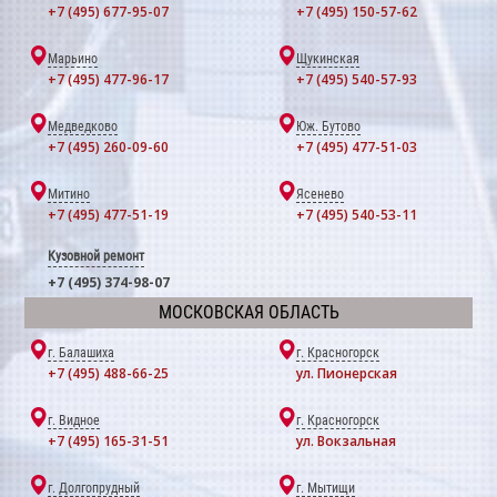
+7 (495) 677-95-07
+7 (495) 150-57-62
Марьино
Щукинская
+7 (495) 477-96-17
+7 (495) 540-57-93
Медведково
Юж. Бутово
+7 (495) 260-09-60
+7 (495) 477-51-03
Митино
Ясенево
+7 (495) 477-51-19
+7 (495) 540-53-11
Кузовной ремонт
+7 (495) 374-98-07
МОСКОВСКАЯ ОБЛАСТЬ
г. Балашиха
г. Красногорск
+7 (495) 488-66-25
ул. Пионерская
г. Видное
г. Красногорск
+7 (495) 165-31-51
ул. Вокзальная
г. Долгопрудный
г. Мытищи