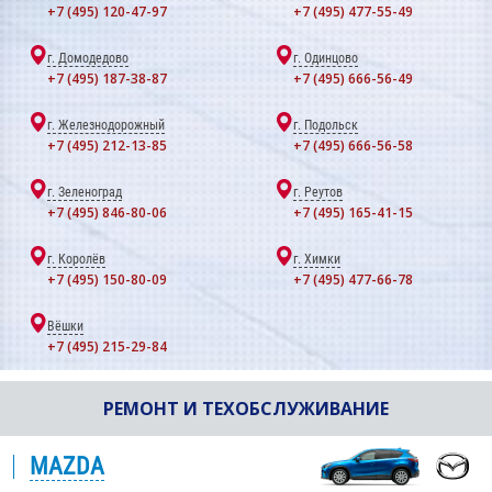
+7 (495) 120-47-97
+7 (495) 477-55-49
г. Домодедово
г. Одинцово
+7 (495) 187-38-87
+7 (495) 666-56-49
г. Железнодорожный
г. Подольск
+7 (495) 212-13-85
+7 (495) 666-56-58
г. Зеленоград
г. Реутов
+7 (495) 846-80-06
+7 (495) 165-41-15
г. Королёв
г. Химки
+7 (495) 150-80-09
+7 (495) 477-66-78
Вёшки
+7 (495) 215-29-84
РЕМОНТ И ТЕХОБСЛУЖИВАНИЕ
MAZDA