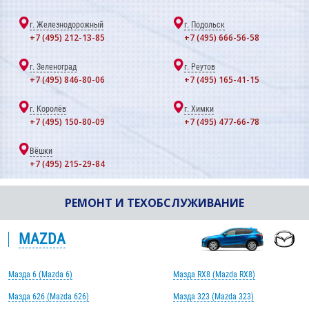
г. Железнодорожный
г. Подольск
+7 (495) 212-13-85
+7 (495) 666-56-58
г. Зеленоград
г. Реутов
+7 (495) 846-80-06
+7 (495) 165-41-15
г. Королёв
г. Химки
+7 (495) 150-80-09
+7 (495) 477-66-78
Вёшки
+7 (495) 215-29-84
РЕМОНТ И ТЕХОБСЛУЖИВАНИЕ
MAZDA
Мазда 6 (Mazda 6)
Мазда RX8 (Mazda RX8)
Мазда 626 (Mazda 626)
Мазда 323 (Mazda 323)