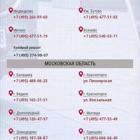
Медведково
Юж. Бутово
+7 (495) 260-09-60
+7 (495) 477-51-03
Митино
Ясенево
+7 (495) 477-51-19
+7 (495) 540-53-11
Кузовной ремонт
+7 (495) 374-98-07
МОСКОВСКАЯ ОБЛАСТЬ
г. Балашиха
г. Красногорск
+7 (495) 488-66-25
ул. Пионерская
г. Видное
г. Красногорск
+7 (495) 165-31-51
ул. Вокзальная
г. Долгопрудный
г. Мытищи
+7 (495) 120-47-97
+7 (495) 477-55-49
г. Домодедово
г. Одинцово
+7 (495) 187-38-87
+7 (495) 666-56-49