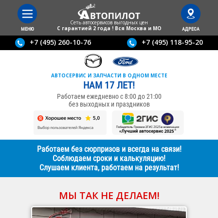
Сеть автосервисов выгодныx цен
С гарантией 2 года ! Вся Москва и МО
МЕНЮ
АДРЕСА
+7 (495) 260-10-76
+7 (495) 118-95-20
АВТОСЕРВИС И ЗАПЧАСТИ В ОДНОМ МЕСТЕ
НАМ 17 ЛЕТ!
Работаем ежедневно с 8:00 до 21:00
без выходных и праздников
Работаем без сюрпризов и всегда на связи!
Соблюдаем сроки и калькуляцию!
Слушаем клиента, работаем на результат!
МЫ ТАК НЕ ДЕЛАЕМ!