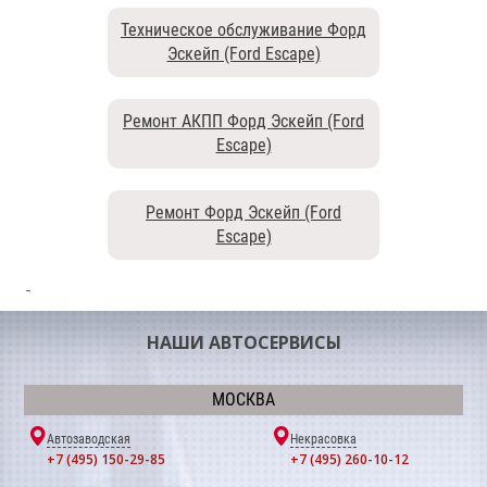
Техническое обслуживание Форд
Эскейп (Ford Escape)
Ремонт АКПП Форд Эскейп (Ford
Escape)
Ремонт Форд Эскейп (Ford
Escape)
НАШИ АВТОСЕРВИСЫ
МОСКВА
Автозаводская
Некрасовка
+7 (495) 150-29-85
+7 (495) 260-10-12