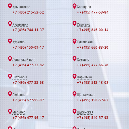
Крылатское
Солнцево
+7 (495) 215-53-52
+7 (495) 477-53-84
Кузьминки
Строгино
+7 (495) 744-11-37
+7 (495) 846-00-14
Куркино
Тушинская
+7 (495) 150-09-17
+7 (495) 660-83-20
Ленинский пр-т
Ховрино
+7 (495) 477-33-82
+7 (495) 477-66-78
Лихоборы
Царицыно
+7 (495) 477-33-68
+7 (495) 513-13-02
Люблино
Щёлковская
+7 (495) 677-95-07
+7 (495) 150-57-62
Марьино
Щукинская
+7 (495) 477-96-17
+7 (495) 540-57-93