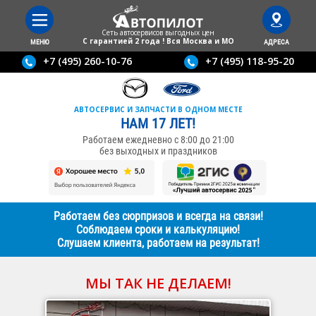
Сеть автосервисов выгодныx цен
С гарантией 2 года ! Вся Москва и МО
МЕНЮ
АДРЕСА
+7 (495) 260-10-76
+7 (495) 118-95-20
АВТОСЕРВИС И ЗАПЧАСТИ В ОДНОМ МЕСТЕ
НАМ 17 ЛЕТ!
Работаем ежедневно с 8:00 до 21:00
без выходных и праздников
Работаем без сюрпризов и всегда на связи!
Соблюдаем сроки и калькуляцию!
Слушаем клиента, работаем на результат!
МЫ ТАК НЕ ДЕЛАЕМ!