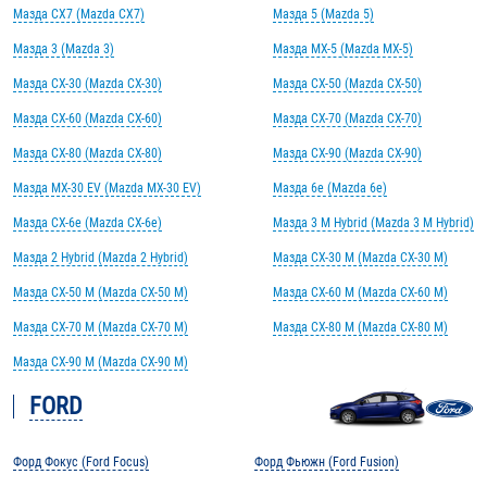
Мазда CX7 (Mazda CX7)
Мазда 5 (Mazda 5)
Мазда 3 (Mazda 3)
Мазда MX-5 (Mazda MX-5)
Мазда CX-30 (Mazda CX-30)
Мазда CX-50 (Mazda CX-50)
Мазда CX-60 (Mazda CX-60)
Мазда CX-70 (Mazda CX-70)
Мазда CX-80 (Mazda CX-80)
Мазда CX-90 (Mazda CX-90)
Мазда MX-30 EV (Mazda MX-30 EV)
Мазда 6e (Mazda 6e)
Мазда CX-6e (Mazda CX-6e)
Мазда 3 M Hybrid (Mazda 3 M Hybrid)
Мазда 2 Hybrid (Mazda 2 Hybrid)
Мазда CX-30 M (Mazda CX-30 M)
Мазда CX-50 M (Mazda CX-50 M)
Мазда CX-60 M (Mazda CX-60 M)
Мазда CX-70 M (Mazda CX-70 M)
Мазда CX-80 M (Mazda CX-80 M)
Мазда CX-90 M (Mazda CX-90 M)
FORD
Форд Фокус (Ford Focus)
Форд Фьюжн (Ford Fusion)