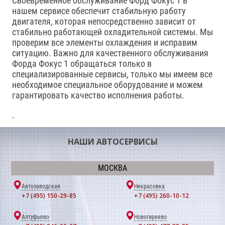
Своевременное обслуживание Форд Фокус 1 в
нашем сервисе обеспечит стабильную работу
двигателя, которая непосредственно зависит от
стабильно работающей охладительной системы. Мы
проверим все элементы охлаждения и исправим
ситуацию. Важно для качественного обслуживания
Форда Фокус 1 обращаться только в
специализированные сервисы, только мы имеем все
необходимое специальное оборудование и можем
гарантировать качество исполнения работы.
НАШИ АВТОСЕРВИСЫ
МОСКВА
Автозаводская
Некрасовка
+7 (495) 150-29-85
+7 (495) 260-10-12
Алтуфьево
Новогиреево