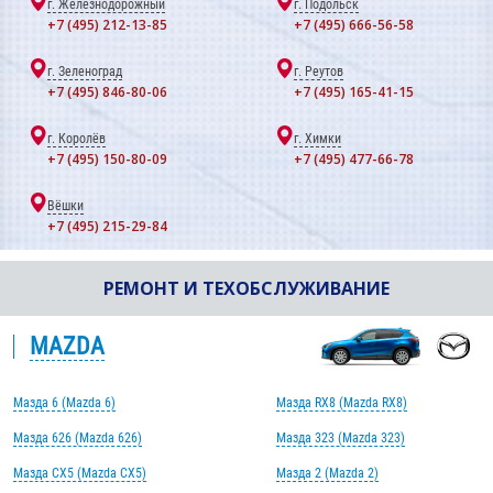
г. Железнодорожный
г. Подольск
+7 (495) 212-13-85
+7 (495) 666-56-58
г. Зеленоград
г. Реутов
+7 (495) 846-80-06
+7 (495) 165-41-15
г. Королёв
г. Химки
+7 (495) 150-80-09
+7 (495) 477-66-78
Вёшки
+7 (495) 215-29-84
РЕМОНТ И ТЕХОБСЛУЖИВАНИЕ
MAZDA
Мазда 6 (Mazda 6)
Мазда RX8 (Mazda RX8)
Мазда 626 (Mazda 626)
Мазда 323 (Mazda 323)
Мазда CX5 (Mazda CX5)
Мазда 2 (Mazda 2)