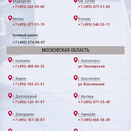
Медведково
Юж. Бутово
+7 (495) 260-09-60
+7 (495) 477-51-03
Митино
Ясенево
+7 (495) 477-51-19
+7 (495) 540-53-11
Кузовной ремонт
+7 (495) 374-98-07
МОСКОВСКАЯ ОБЛАСТЬ
г. Балашиха
г. Красногорск
+7 (495) 488-66-25
ул. Пионерская
г. Видное
г. Красногорск
+7 (495) 165-31-51
ул. Вокзальная
г. Долгопрудный
г. Мытищи
+7 (495) 120-47-97
+7 (495) 477-55-49
г. Домодедово
г. Одинцово
+7 (495) 187-38-87
+7 (495) 666-56-49