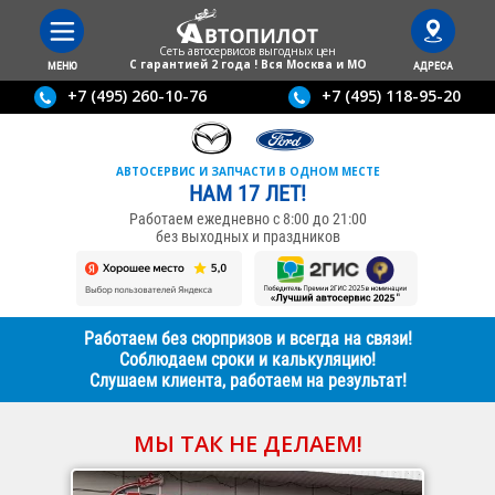
Сеть автосервисов выгодныx цен
С гарантией 2 года ! Вся Москва и МО
МЕНЮ
АДРЕСА
+7 (495) 260-10-76
+7 (495) 118-95-20
АВТОСЕРВИС И ЗАПЧАСТИ В ОДНОМ МЕСТЕ
НАМ 17 ЛЕТ!
Работаем ежедневно с 8:00 до 21:00
без выходных и праздников
Работаем без сюрпризов и всегда на связи!
Соблюдаем сроки и калькуляцию!
Слушаем клиента, работаем на результат!
МЫ ТАК НЕ ДЕЛАЕМ!