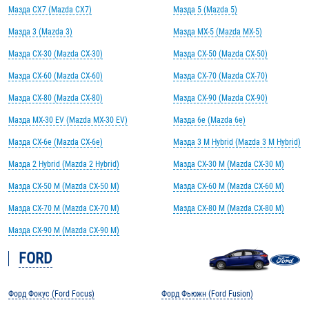
Мазда CX7 (Mazda CX7)
Мазда 5 (Mazda 5)
Мазда 3 (Mazda 3)
Мазда MX-5 (Mazda MX-5)
Мазда CX-30 (Mazda CX-30)
Мазда CX-50 (Mazda CX-50)
Мазда CX-60 (Mazda CX-60)
Мазда CX-70 (Mazda CX-70)
Мазда CX-80 (Mazda CX-80)
Мазда CX-90 (Mazda CX-90)
Мазда MX-30 EV (Mazda MX-30 EV)
Мазда 6e (Mazda 6e)
Мазда CX-6e (Mazda CX-6e)
Мазда 3 M Hybrid (Mazda 3 M Hybrid)
Мазда 2 Hybrid (Mazda 2 Hybrid)
Мазда CX-30 M (Mazda CX-30 M)
Мазда CX-50 M (Mazda CX-50 M)
Мазда CX-60 M (Mazda CX-60 M)
Мазда CX-70 M (Mazda CX-70 M)
Мазда CX-80 M (Mazda CX-80 M)
Мазда CX-90 M (Mazda CX-90 M)
FORD
Форд Фокус (Ford Focus)
Форд Фьюжн (Ford Fusion)