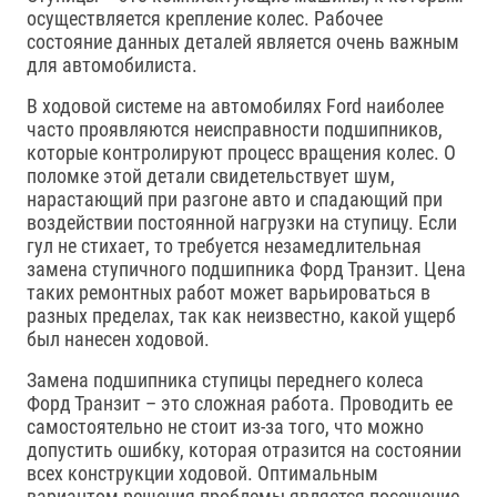
осуществляется крепление колес. Рабочее
состояние данных деталей является очень важным
для автомобилиста.
В ходовой системе на автомобилях Ford наиболее
часто проявляются неисправности подшипников,
которые контролируют процесс вращения колес. О
поломке этой детали свидетельствует шум,
нарастающий при разгоне авто и спадающий при
воздействии постоянной нагрузки на ступицу. Если
гул не стихает, то требуется незамедлительная
замена ступичного подшипника Форд Транзит. Цена
таких ремонтных работ может варьироваться в
разных пределах, так как неизвестно, какой ущерб
был нанесен ходовой.
Замена подшипника ступицы переднего колеса
Форд Транзит – это сложная работа. Проводить ее
самостоятельно не стоит из-за того, что можно
допустить ошибку, которая отразится на состоянии
всех конструкции ходовой. Оптимальным
вариантом решения проблемы является посещение