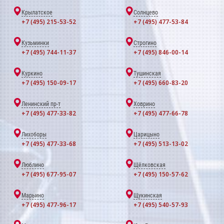
Крылатское
Солнцево
+7 (495) 215-53-52
+7 (495) 477-53-84
Кузьминки
Строгино
+7 (495) 744-11-37
+7 (495) 846-00-14
Куркино
Тушинская
+7 (495) 150-09-17
+7 (495) 660-83-20
Ленинский пр-т
Ховрино
+7 (495) 477-33-82
+7 (495) 477-66-78
Лихоборы
Царицыно
+7 (495) 477-33-68
+7 (495) 513-13-02
Люблино
Щёлковская
+7 (495) 677-95-07
+7 (495) 150-57-62
Марьино
Щукинская
+7 (495) 477-96-17
+7 (495) 540-57-93