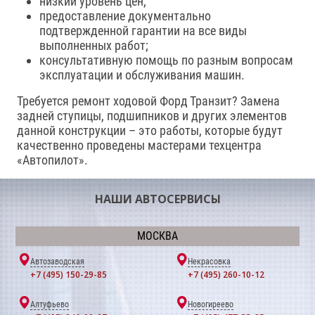
низкий уровень цен;
предоставление документально
подтвержденной гарантии на все виды
выполненных работ;
консультативную помощь по разным вопросам
эксплуатации и обслуживания машин.
Требуется ремонт ходовой Форд Транзит? Замена
задней ступицы, подшипников и других элементов
данной конструкции – это работы, которые будут
качественно проведены мастерами техцентра
«Автопилот».
НАШИ АВТОСЕРВИСЫ
МОСКВА
Автозаводская
Некрасовка
+7 (495) 150-29-85
+7 (495) 260-10-12
Алтуфьево
Новогиреево