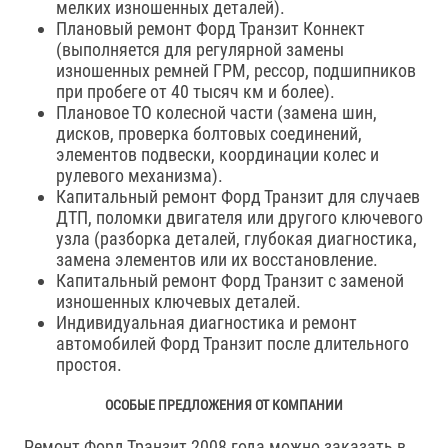
мелких изношенных деталей).
Плановый ремонт Форд Транзит Коннект
(выполняется для регулярной замены
изношенных ремней ГРМ, рессор, подшипников
при пробеге от 40 тысяч км и более).
Плановое ТО колесной части (замена шин,
дисков, проверка болтовых соединений,
элементов подвески, координации колес и
рулевого механизма).
Капитальный ремонт Форд Транзит для случаев
ДТП, поломки двигателя или другого ключевого
узла (разборка деталей, глубокая диагностика,
замена элементов или их восстановление.
Капитальный ремонт Форд Транзит с заменой
изношенных ключевых деталей.
Индивидуальная диагностика и ремонт
автомобилей Форд Транзит после длительного
простоя.
ОСОБЫЕ ПРЕДЛОЖЕНИЯ ОТ КОМПАНИИ
Ремонт Форд Транзит 2008 года можно заказать в