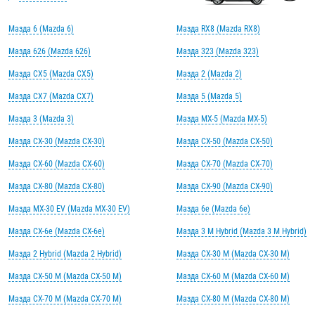
Мазда 6 (Mazda 6)
Мазда RX8 (Mazda RX8)
Мазда 626 (Mazda 626)
Мазда 323 (Mazda 323)
Мазда CX5 (Mazda CX5)
Мазда 2 (Mazda 2)
Мазда CX7 (Mazda CX7)
Мазда 5 (Mazda 5)
Мазда 3 (Mazda 3)
Мазда MX-5 (Mazda MX-5)
Мазда CX-30 (Mazda CX-30)
Мазда CX-50 (Mazda CX-50)
Мазда CX-60 (Mazda CX-60)
Мазда CX-70 (Mazda CX-70)
Мазда CX-80 (Mazda CX-80)
Мазда CX-90 (Mazda CX-90)
Мазда MX-30 EV (Mazda MX-30 EV)
Мазда 6e (Mazda 6e)
Мазда CX-6e (Mazda CX-6e)
Мазда 3 M Hybrid (Mazda 3 M Hybrid)
Мазда 2 Hybrid (Mazda 2 Hybrid)
Мазда CX-30 M (Mazda CX-30 M)
Мазда CX-50 M (Mazda CX-50 M)
Мазда CX-60 M (Mazda CX-60 M)
Мазда CX-70 M (Mazda CX-70 M)
Мазда CX-80 M (Mazda CX-80 M)