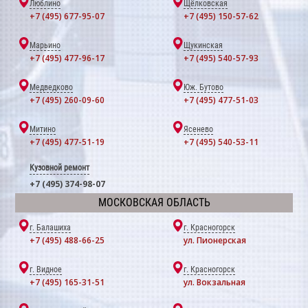
Люблино
Щёлковская
+7 (495) 677-95-07
+7 (495) 150-57-62
Марьино
Щукинская
+7 (495) 477-96-17
+7 (495) 540-57-93
Медведково
Юж. Бутово
+7 (495) 260-09-60
+7 (495) 477-51-03
Митино
Ясенево
+7 (495) 477-51-19
+7 (495) 540-53-11
Кузовной ремонт
+7 (495) 374-98-07
МОСКОВСКАЯ ОБЛАСТЬ
г. Балашиха
г. Красногорск
+7 (495) 488-66-25
ул. Пионерская
г. Видное
г. Красногорск
+7 (495) 165-31-51
ул. Вокзальная