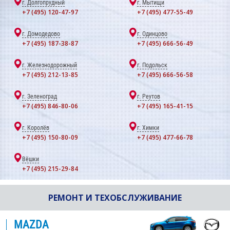
г. Долгопрудный
г. Мытищи
+7 (495) 120-47-97
+7 (495) 477-55-49
г. Домодедово
г. Одинцово
+7 (495) 187-38-87
+7 (495) 666-56-49
г. Железнодорожный
г. Подольск
+7 (495) 212-13-85
+7 (495) 666-56-58
г. Зеленоград
г. Реутов
+7 (495) 846-80-06
+7 (495) 165-41-15
г. Королёв
г. Химки
+7 (495) 150-80-09
+7 (495) 477-66-78
Вёшки
+7 (495) 215-29-84
РЕМОНТ И ТЕХОБСЛУЖИВАНИЕ
MAZDA