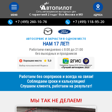
Сеть автосервисов выгодныx цен
С гарантией 2 года ! Вся Москва и МО
МЕНЮ
АДРЕСА
+7 (495) 260-10-76
+7 (495) 118-95-20
АВТОСЕРВИС И ЗАПЧАСТИ В ОДНОМ МЕСТЕ
НАМ 17 ЛЕТ!
Работаем ежедневно с 8:00 до 21:00
без выходных и праздников
Работаем без сюрпризов и всегда на связи!
Соблюдаем сроки и калькуляцию!
Слушаем клиента, работаем на результат!
МЫ ТАК НЕ ДЕЛАЕМ!