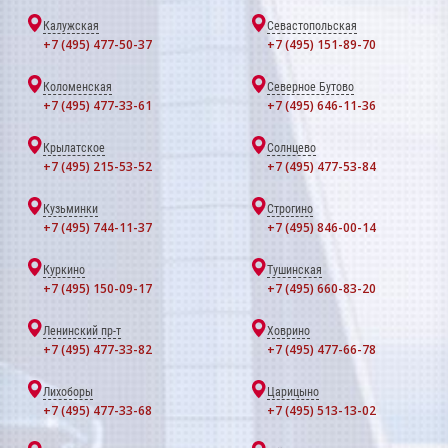
Калужская
Севастопольская
+7 (495) 477-50-37
+7 (495) 151-89-70
Коломенская
Северное Бутово
+7 (495) 477-33-61
+7 (495) 646-11-36
Крылатское
Солнцево
+7 (495) 215-53-52
+7 (495) 477-53-84
Кузьминки
Строгино
+7 (495) 744-11-37
+7 (495) 846-00-14
Куркино
Тушинская
+7 (495) 150-09-17
+7 (495) 660-83-20
Ленинский пр-т
Ховрино
+7 (495) 477-33-82
+7 (495) 477-66-78
Лихоборы
Царицыно
+7 (495) 477-33-68
+7 (495) 513-13-02