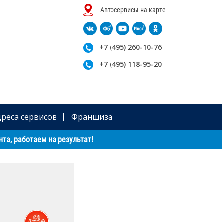
Автосервисы на карте
+7 (495) 260-10-76
+7 (495) 118-95-20
дреса сервисов
Франшиза
та, работаем на результат!