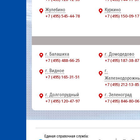
Жулебино
Куркино
+7 (495) 545-44-78
+7 (495) 150-09-17
г. Балашиха
г. Домодедово
+7 (495) 488-66-25
+7 (495) 187-38-87
г. Видное
г.
+7 (495) 165-31-51
Железнодорожн
+7 (495) 212-13-85
г. Долгопрудный
г. Зеленоград
+7 (495) 120-47-97
+7 (495) 846-80-06
Единая справочная служба: