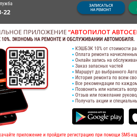
служба
ЗАПИСАТЬСЯ
НА РЕМОНТ
3-22
ЛЬНОЕ ПРИЛОЖЕНИЕ
“АВТОПИЛОТ АВТОСЕ
 10%. ЭКОНОМЬ НА РЕМОНТЕ И ОБСЛУЖИВАНИИ АВТОМОБИЛЯ.
КЭШБЭК 10% от стоимости ра
Оплата ремонта начисленны
Онлайн запись на обслужива
Заказ запасных частей
Маршрут до выбранного Авто
История ремонта по всем св
Все рекомендации по каждом
Позвонить или написать воп
Отзыв или пожелание руково
Получать акции и специальн
качайте приложение и пройдите регистрацию при помощи SMS-ко