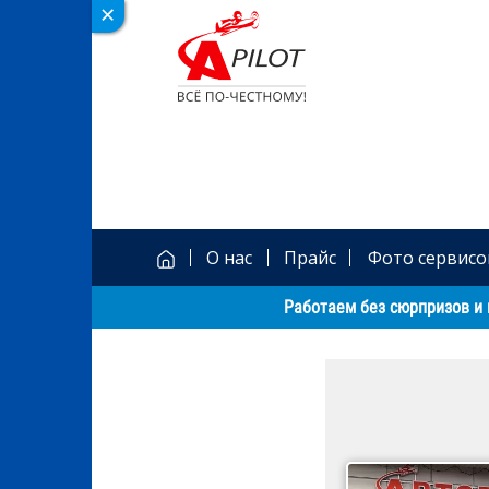
О нас
Прайс
Фото сервисо
Работаем без сюрпризов и 