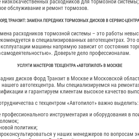
 низкокачественных расходников для тормозной системы;
ое обслуживание и ремонт тормозов.
ОРД ТРАНЗИТ: ЗАМЕНА ПЕРЕДНИХ ТОРМОЗНЫХ ДИСКОВ В СЕРВИС-ЦЕНТР
мена расходников тормозной системы – это работы невыс
екомендуется в специализированных автотехцентрах. Это о
эксплуатации машины напрямую зависит от состояния тор
«самодеятельностью». Доверьте дело профессионалам.
УСЛУГИ МАСТЕРОВ ТЕХЦЕНТРА «АВТОПИЛОТ» В МОСКВЕ
задних дисков Форд Транзит в Москве и Московской облас
 нашего автотехцентра. Мы специализируемся на ремонтах
ификации и гарантируем клиентам высокое качество вып
отрудничества с техцентром «Автопилот» важно выделить:
 профессионального инструментария и оборудования в по
оломок;
новой политики;
роконсультироваться у наших менеджеров по вопросам э