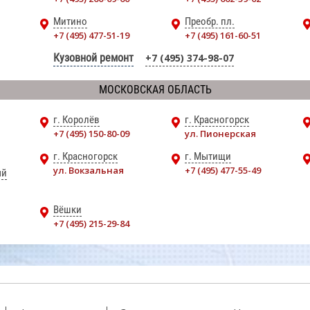
Митино
Преобр. пл.
+7 (495) 477-51-19
+7 (495) 161-60-51
Кузовной ремонт
+7 (495) 374-98-07
МОСКОВСКАЯ ОБЛАСТЬ
г. Королёв
г. Красногорск
+7 (495) 150-80-09
ул. Пионерская
г. Красногорск
г. Мытищи
ул. Вокзальная
+7 (495) 477-55-49
ый
Вёшки
+7 (495) 215-29-84