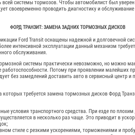
 всей системы тормозов. Чтобы автомобилист был уверен
дует своевременно проводить диагностику и обслуживание
ФОРД ТРАНЗИТ: ЗАМЕНА ЗАДНИХ ТОРМОЗНЫХ ДИСКОВ
кации Ford Transit оснащены надежной и долговечной си
более интенсивной эксплуатации данный механизм требует
нного обслуживания.
тормозной системы практически невозможно, но можно м
е работоспособности. Потому при проявлении малейших п
дует без замедлений доставить авто в сервисный центр и 
за которых требуется замена тормозных дисков Форд Транз
ные условия транспортного средства. При езде по плохим
уществляется в несколько раз чаще. Это приводит в уско
док;
ивном стиле с резкими ускорениями, торможениями и проб