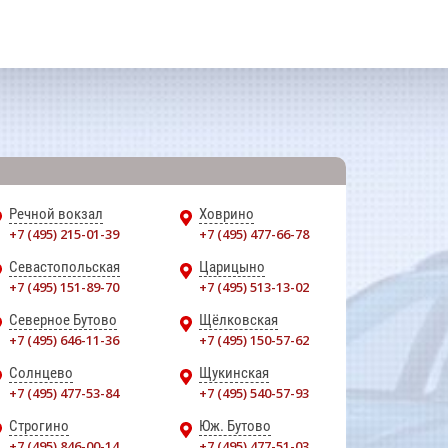
Речной вокзал
Ховрино
+7 (495) 215-01-39
+7 (495) 477-66-78
Севастопольская
Царицыно
+7 (495) 151-89-70
+7 (495) 513-13-02
Северное Бутово
Щёлковская
+7 (495) 646-11-36
+7 (495) 150-57-62
Солнцево
Щукинская
+7 (495) 477-53-84
+7 (495) 540-57-93
Строгино
Юж. Бутово
+7 (495) 846-00-14
+7 (495) 477-51-03