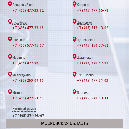
Ленинский пр-т
Ховрино
+7 (495) 477-33-82
+7 (495) 477-66-78
Лихоборы
Царицыно
+7 (495) 477-33-68
+7 (495) 513-13-02
Люблино
Щёлковская
+7 (495) 677-95-07
+7 (495) 150-57-62
Марьино
Щукинская
+7 (495) 477-96-17
+7 (495) 540-57-93
Медведково
Юж. Бутово
+7 (495) 260-09-60
+7 (495) 477-51-03
Митино
Ясенево
+7 (495) 477-51-19
+7 (495) 540-53-11
Кузовной ремонт
+7 (495) 374-98-07
МОСКОВСКАЯ ОБЛАСТЬ