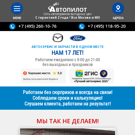
Сеть автосервисов выгодныx цен
С гарантией 2 года ! Вся Москва и МО
МЕНЮ
АДРЕСА
+7 (495) 260-10-76
+7 (495) 118-95-20
АВТОСЕРВИС И ЗАПЧАСТИ В ОДНОМ МЕСТЕ
НАМ 17 ЛЕТ!
Работаем ежедневно с 8:00 до 21:00
без выходных и праздников
Работаем без сюрпризов и всегда на связи!
Соблюдаем сроки и калькуляцию!
Слушаем клиента, работаем на результат!
МЫ ТАК НЕ ДЕЛАЕМ!