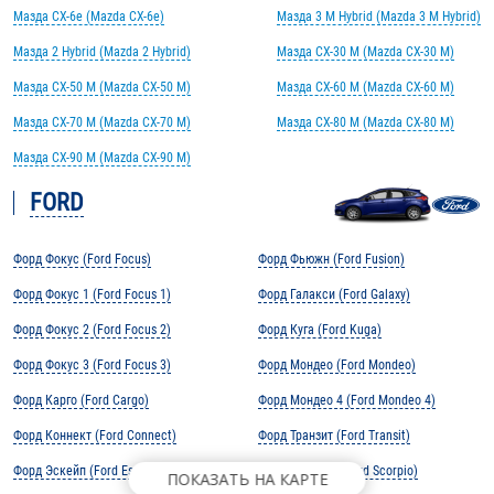
Мазда CX-6e (Mazda CX-6e)
Мазда 3 M Hybrid (Mazda 3 M Hybrid)
Мазда 2 Hybrid (Mazda 2 Hybrid)
Мазда CX-30 M (Mazda CX-30 M)
Мазда CX-50 M (Mazda CX-50 M)
Мазда CX-60 M (Mazda CX-60 M)
Мазда CX-70 M (Mazda CX-70 M)
Мазда CX-80 M (Mazda CX-80 M)
Мазда CX-90 M (Mazda CX-90 M)
FORD
Форд Фокус (Ford Focus)
Форд Фьюжн (Ford Fusion)
Форд Фокус 1 (Ford Focus 1)
Форд Галакси (Ford Galaxy)
Форд Фокус 2 (Ford Focus 2)
Форд Куга (Ford Kuga)
Форд Фокус 3 (Ford Focus 3)
Форд Мондео (Ford Mondeo)
Форд Карго (Ford Cargo)
Форд Мондео 4 (Ford Mondeo 4)
Форд Коннект (Ford Connect)
Форд Транзит (Ford Transit)
Форд Эскейп (Ford Escape)
Форд Скорпио (Ford Scorpio)
ПОКАЗАТЬ НА КАРТЕ