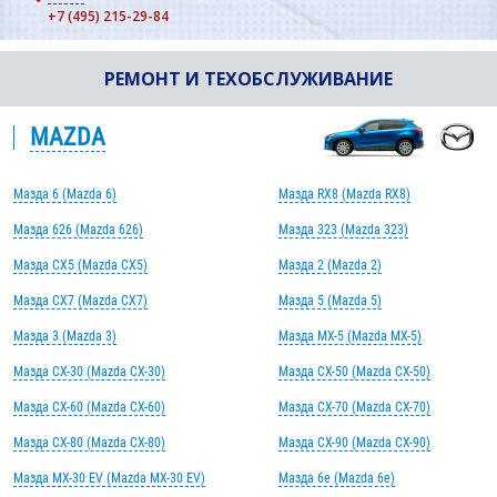
+7 (495) 215-29-84
РЕМОНТ И ТЕХОБСЛУЖИВАНИЕ
MAZDA
Мазда 6 (Mazda 6)
Мазда RX8 (Mazda RX8)
Мазда 626 (Mazda 626)
Мазда 323 (Mazda 323)
Мазда CX5 (Mazda CX5)
Мазда 2 (Mazda 2)
Мазда CX7 (Mazda CX7)
Мазда 5 (Mazda 5)
Мазда 3 (Mazda 3)
Мазда MX-5 (Mazda MX-5)
Мазда CX-30 (Mazda CX-30)
Мазда CX-50 (Mazda CX-50)
Мазда CX-60 (Mazda CX-60)
Мазда CX-70 (Mazda CX-70)
Мазда CX-80 (Mazda CX-80)
Мазда CX-90 (Mazda CX-90)
Мазда MX-30 EV (Mazda MX-30 EV)
Мазда 6e (Mazda 6e)