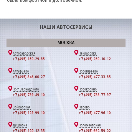
НАШИ АВТОСЕРВИСЫ
МОСКВА
Автозаводская
Некрасовка
+7 (495) 150-29-85
+7 (495) 260-10-12
Алтуфьево
Новогиреево
+7 (495) 846-00-27
+7 (495) 477-33-85
Пр-т Вернадского
Новокосино
+7 (495) 789-49-10
+7 (495) 788-77-97
Войковская
Перово
+7 (495) 129-99-10
+7 (495) 477-96-10
Дубровка
Полежаевская
+7 (495) 120-12-35
+7 (495) 662-59-02