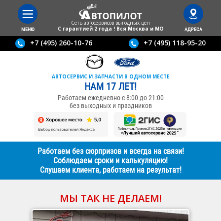
Сеть автосервисов выгодныx цен
С гарантией 2 года ! Вся Москва и МО
МЕНЮ
АДРЕСА
+7 (495) 260-10-76
+7 (495) 118-95-20
АВТОСЕРВИС И ЗАПЧАСТИ В ОДНОМ МЕСТЕ
НАМ 17 ЛЕТ!
Работаем ежедневно с 8:00 до 21:00
без выходных и праздников
Работаем без сюрпризов и всегда на связи!
Соблюдаем сроки и калькуляцию!
Слушаем клиента, работаем на результат!
МЫ ТАК НЕ ДЕЛАЕМ!