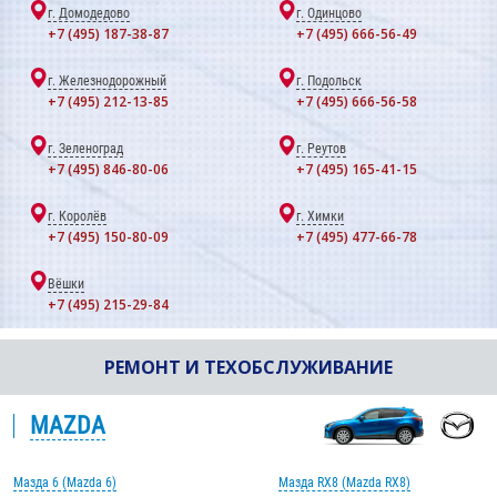
г. Домодедово
г. Одинцово
+7 (495) 187-38-87
+7 (495) 666-56-49
г. Железнодорожный
г. Подольск
+7 (495) 212-13-85
+7 (495) 666-56-58
г. Зеленоград
г. Реутов
+7 (495) 846-80-06
+7 (495) 165-41-15
г. Королёв
г. Химки
+7 (495) 150-80-09
+7 (495) 477-66-78
Вёшки
+7 (495) 215-29-84
РЕМОНТ И ТЕХОБСЛУЖИВАНИЕ
MAZDA
Мазда 6 (Mazda 6)
Мазда RX8 (Mazda RX8)