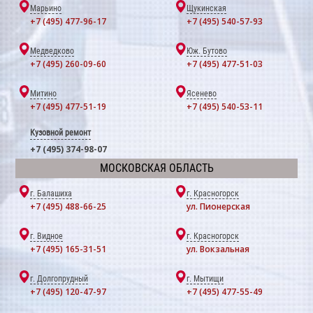
Марьино
Щукинская
+7 (495) 477-96-17
+7 (495) 540-57-93
Медведково
Юж. Бутово
+7 (495) 260-09-60
+7 (495) 477-51-03
Митино
Ясенево
+7 (495) 477-51-19
+7 (495) 540-53-11
Кузовной ремонт
+7 (495) 374-98-07
МОСКОВСКАЯ ОБЛАСТЬ
г. Балашиха
г. Красногорск
+7 (495) 488-66-25
ул. Пионерская
г. Видное
г. Красногорск
+7 (495) 165-31-51
ул. Вокзальная
г. Долгопрудный
г. Мытищи
+7 (495) 120-47-97
+7 (495) 477-55-49