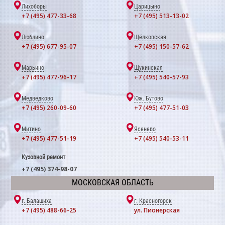
Лихоборы
Царицыно
+7 (495) 477-33-68
+7 (495) 513-13-02
Люблино
Щёлковская
+7 (495) 677-95-07
+7 (495) 150-57-62
Марьино
Щукинская
+7 (495) 477-96-17
+7 (495) 540-57-93
Медведково
Юж. Бутово
+7 (495) 260-09-60
+7 (495) 477-51-03
Митино
Ясенево
+7 (495) 477-51-19
+7 (495) 540-53-11
Кузовной ремонт
+7 (495) 374-98-07
МОСКОВСКАЯ ОБЛАСТЬ
г. Балашиха
г. Красногорск
+7 (495) 488-66-25
ул. Пионерская