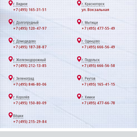
г. Видное
г. Красногорск
+7 (495) 165-31-51
ул. Вокзальная
г. Долгопрудный
г. Мытищи
+7 (495) 120-47-97
+7 (495) 477-55-49
г. Домодедово
г. Одинцово
+7 (495) 187-38-87
+7 (495) 666-56-49
г. Железнодорожный
г. Подольск
+7 (495) 212-13-85
+7 (495) 666-56-58
г. Зеленоград
г. Реутов
+7 (495) 846-80-06
+7 (495) 165-41-15
г. Королёв
г. Химки
+7 (495) 150-80-09
+7 (495) 477-66-78
Вёшки
+7 (495) 215-29-84