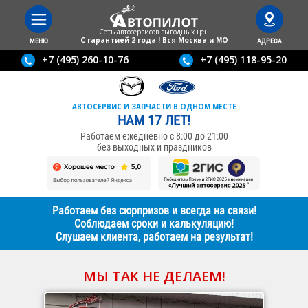
Сеть автосервисов выгодныx цен
С гарантией 2 года ! Вся Москва и МО
МЕНЮ
АДРЕСА
+7 (495) 260-10-76
+7 (495) 118-95-20
АВТОСЕРВИС И ЗАПЧАСТИ В ОДНОМ МЕСТЕ
НАМ 17 ЛЕТ!
Работаем ежедневно с 8:00 до 21:00
без выходных и праздников
Работаем без сюрпризов и всегда на связи!
Соблюдаем сроки и калькуляцию!
Слушаем клиента, работаем на результат!
МЫ ТАК НЕ ДЕЛАЕМ!