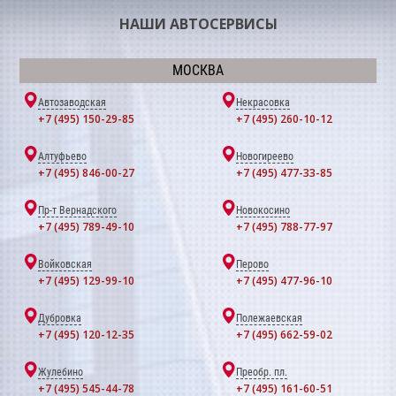
НАШИ АВТОСЕРВИСЫ
МОСКВА
Автозаводская
Некрасовка
+7 (495) 150-29-85
+7 (495) 260-10-12
Алтуфьево
Новогиреево
+7 (495) 846-00-27
+7 (495) 477-33-85
Пр-т Вернадского
Новокосино
+7 (495) 789-49-10
+7 (495) 788-77-97
Войковская
Перово
+7 (495) 129-99-10
+7 (495) 477-96-10
Дубровка
Полежаевская
+7 (495) 120-12-35
+7 (495) 662-59-02
Жулебино
Преобр. пл.
+7 (495) 545-44-78
+7 (495) 161-60-51