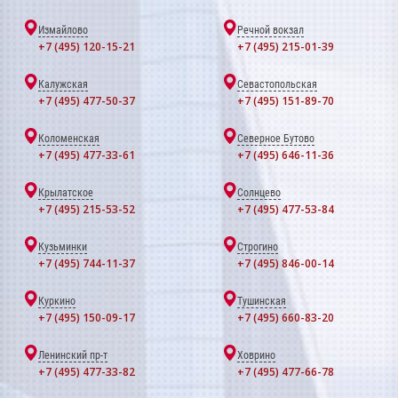
Измайлово
Речной вокзал
+7 (495) 120-15-21
+7 (495) 215-01-39
Калужская
Севастопольская
+7 (495) 477-50-37
+7 (495) 151-89-70
Коломенская
Северное Бутово
+7 (495) 477-33-61
+7 (495) 646-11-36
Крылатское
Солнцево
+7 (495) 215-53-52
+7 (495) 477-53-84
Кузьминки
Строгино
+7 (495) 744-11-37
+7 (495) 846-00-14
Куркино
Тушинская
+7 (495) 150-09-17
+7 (495) 660-83-20
Ленинский пр-т
Ховрино
+7 (495) 477-33-82
+7 (495) 477-66-78