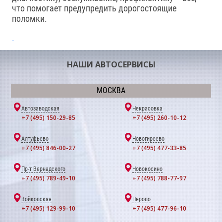
что помогает предупредить дорогостоящие
поломки.
НАШИ АВТОСЕРВИСЫ
МОСКВА
Автозаводская
Некрасовка
+7 (495) 150-29-85
+7 (495) 260-10-12
Алтуфьево
Новогиреево
+7 (495) 846-00-27
+7 (495) 477-33-85
Пр-т Вернадского
Новокосино
+7 (495) 789-49-10
+7 (495) 788-77-97
Войковская
Перово
+7 (495) 129-99-10
+7 (495) 477-96-10