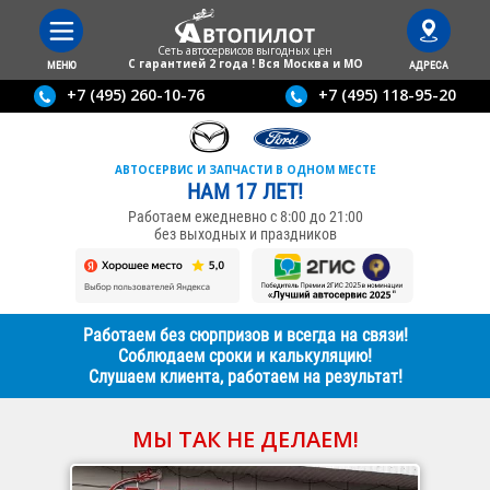
Сеть автосервисов выгодныx цен
С гарантией 2 года ! Вся Москва и МО
МЕНЮ
АДРЕСА
+7 (495) 260-10-76
+7 (495) 118-95-20
АВТОСЕРВИС И ЗАПЧАСТИ В ОДНОМ МЕСТЕ
НАМ 17 ЛЕТ!
Работаем ежедневно с 8:00 до 21:00
без выходных и праздников
Работаем без сюрпризов и всегда на связи!
Соблюдаем сроки и калькуляцию!
Слушаем клиента, работаем на результат!
МЫ ТАК НЕ ДЕЛАЕМ!