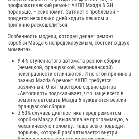
профилактический ремонт АКПП Мазда 6 GH
пораньше, – сэкономит. Затянет с проблемой –
придется несколько дней ходить пешком и
прилично раскошелиться.
Особенность модели, которая делает ремонт
коробки Мазда 6 непредсказуемым, состоит в двух
моментах.
У 4-5-ступенчатого автомата разной сборки
(немецкой, французской, американской)
неисправности отличаются. И по этой причине в
разных Mazda 6 ремонт АКПП требуется
различный. Опыт мастеров сервис-центра
«Автопилот» подсказывает, что чаще всего в
ремонте автомата Мазда 6 нуждаются версии
французской сборки.
В 50% случаев диагностика перед ремонтом
коробки Мазда 6 выявляла не программную, а
механическую поломку. Чаще всего подводит
поршень, который разбалтывается внутри
блока и повреждает его конструкцию.