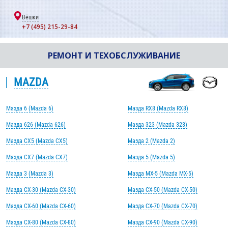
Вёшки
+7 (495) 215-29-84
РЕМОНТ И ТЕХОБСЛУЖИВАНИЕ
MAZDA
Мазда 6 (Mazda 6)
Мазда RX8 (Mazda RX8)
Мазда 626 (Mazda 626)
Мазда 323 (Mazda 323)
Мазда CX5 (Mazda CX5)
Мазда 2 (Mazda 2)
Мазда CX7 (Mazda CX7)
Мазда 5 (Mazda 5)
Мазда 3 (Mazda 3)
Мазда MX-5 (Mazda MX-5)
Мазда CX-30 (Mazda CX-30)
Мазда CX-50 (Mazda CX-50)
Мазда CX-60 (Mazda CX-60)
Мазда CX-70 (Mazda CX-70)
Мазда CX-80 (Mazda CX-80)
Мазда CX-90 (Mazda CX-90)