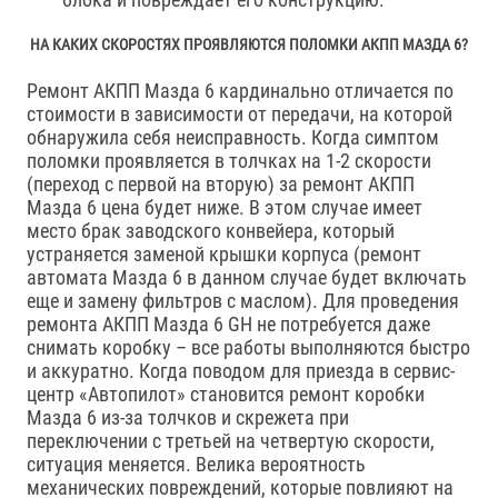
НА КАКИХ СКОРОСТЯХ ПРОЯВЛЯЮТСЯ ПОЛОМКИ АКПП МАЗДА 6?
Ремонт АКПП Мазда 6 кардинально отличается по
стоимости в зависимости от передачи, на которой
обнаружила себя неисправность. Когда симптом
поломки проявляется в толчках на 1-2 скорости
(переход с первой на вторую) за ремонт АКПП
Мазда 6 цена будет ниже. В этом случае имеет
место брак заводского конвейера, который
устраняется заменой крышки корпуса (ремонт
автомата Мазда 6 в данном случае будет включать
еще и замену фильтров с маслом). Для проведения
ремонта АКПП Мазда 6 GH не потребуется даже
снимать коробку – все работы выполняются быстро
и аккуратно. Когда поводом для приезда в сервис-
центр «Автопилот» становится ремонт коробки
Мазда 6 из-за толчков и скрежета при
переключении с третьей на четвертую скорости,
ситуация меняется. Велика вероятность
механических повреждений, которые повлияют на