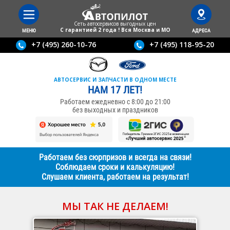
Сеть автосервисов выгодныx цен
С гарантией 2 года ! Вся Москва и МО
МЕНЮ
АДРЕСА
+7 (495) 260-10-76
+7 (495) 118-95-20
АВТОСЕРВИС И ЗАПЧАСТИ В ОДНОМ МЕСТЕ
НАМ 17 ЛЕТ!
Работаем ежедневно с 8:00 до 21:00
без выходных и праздников
Работаем без сюрпризов и всегда на связи!
Соблюдаем сроки и калькуляцию!
Слушаем клиента, работаем на результат!
МЫ ТАК НЕ ДЕЛАЕМ!