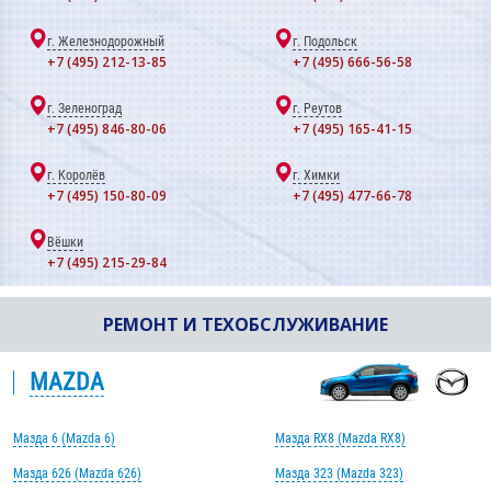
г. Железнодорожный
г. Подольск
+7 (495) 212-13-85
+7 (495) 666-56-58
г. Зеленоград
г. Реутов
+7 (495) 846-80-06
+7 (495) 165-41-15
г. Королёв
г. Химки
+7 (495) 150-80-09
+7 (495) 477-66-78
Вёшки
+7 (495) 215-29-84
РЕМОНТ И ТЕХОБСЛУЖИВАНИЕ
MAZDA
Мазда 6 (Mazda 6)
Мазда RX8 (Mazda RX8)
Мазда 626 (Mazda 626)
Мазда 323 (Mazda 323)