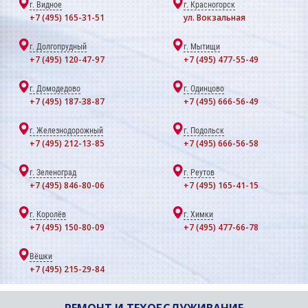
г. Видное
г. Красногорск
+7 (495) 165-31-51
ул. Вокзальная
г. Долгопрудный
г. Мытищи
+7 (495) 120-47-97
+7 (495) 477-55-49
г. Домодедово
г. Одинцово
+7 (495) 187-38-87
+7 (495) 666-56-49
г. Железнодорожный
г. Подольск
+7 (495) 212-13-85
+7 (495) 666-56-58
г. Зеленоград
г. Реутов
+7 (495) 846-80-06
+7 (495) 165-41-15
г. Королёв
г. Химки
+7 (495) 150-80-09
+7 (495) 477-66-78
Вёшки
+7 (495) 215-29-84