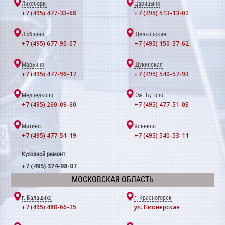
Лихоборы
Царицыно
+7 (495) 477-33-68
+7 (495) 513-13-02
Люблино
Щёлковская
+7 (495) 677-95-07
+7 (495) 150-57-62
Марьино
Щукинская
+7 (495) 477-96-17
+7 (495) 540-57-93
Медведково
Юж. Бутово
+7 (495) 260-09-60
+7 (495) 477-51-03
Митино
Ясенево
+7 (495) 477-51-19
+7 (495) 540-53-11
Кузовной ремонт
+7 (495) 374-98-07
МОСКОВСКАЯ ОБЛАСТЬ
г. Балашиха
г. Красногорск
+7 (495) 488-66-25
ул. Пионерская