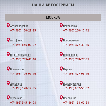
НАШИ АВТОСЕРВИСЫ
МОСКВА
Автозаводская
Некрасовка
+7 (495) 150-29-85
+7 (495) 260-10-12
Алтуфьево
Новогиреево
+7 (495) 846-00-27
+7 (495) 477-33-85
Пр-т Вернадского
Новокосино
+7 (495) 789-49-10
+7 (495) 788-77-97
Войковская
Перово
+7 (495) 129-99-10
+7 (495) 477-96-10
Дубровка
Полежаевская
+7 (495) 120-12-35
+7 (495) 662-59-02
Жулебино
Преобр. пл.
+7 (495) 545-44-78
+7 (495) 161-60-51