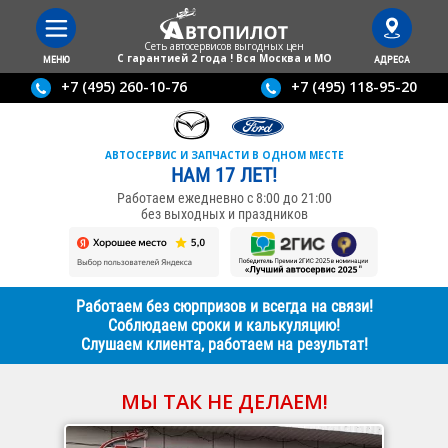
Сеть автосервисов выгодныx цен
С гарантией 2 года ! Вся Москва и МО
МЕНЮ
АДРЕСА
+7 (495) 260-10-76
+7 (495) 118-95-20
АВТОСЕРВИС И ЗАПЧАСТИ В ОДНОМ МЕСТЕ
НАМ 17 ЛЕТ!
Работаем ежедневно с 8:00 до 21:00
без выходных и праздников
Работаем без сюрпризов и всегда на связи!
Соблюдаем сроки и калькуляцию!
Слушаем клиента, работаем на результат!
МЫ ТАК НЕ ДЕЛАЕМ!