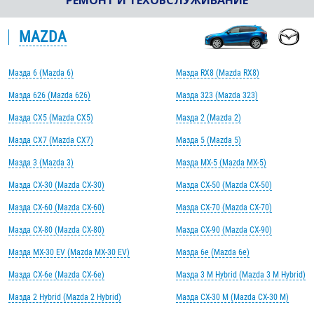
РЕМОНТ И ТЕХОБСЛУЖИВАНИЕ
MAZDA
Мазда 6 (Mazda 6)
Мазда RX8 (Mazda RX8)
Мазда 626 (Mazda 626)
Мазда 323 (Mazda 323)
Мазда CX5 (Mazda CX5)
Мазда 2 (Mazda 2)
Мазда CX7 (Mazda CX7)
Мазда 5 (Mazda 5)
Мазда 3 (Mazda 3)
Мазда MX-5 (Mazda MX-5)
Мазда CX-30 (Mazda CX-30)
Мазда CX-50 (Mazda CX-50)
Мазда CX-60 (Mazda CX-60)
Мазда CX-70 (Mazda CX-70)
Мазда CX-80 (Mazda CX-80)
Мазда CX-90 (Mazda CX-90)
Мазда MX-30 EV (Mazda MX-30 EV)
Мазда 6e (Mazda 6e)
Мазда CX-6e (Mazda CX-6e)
Мазда 3 M Hybrid (Mazda 3 M Hybrid)
Мазда 2 Hybrid (Mazda 2 Hybrid)
Мазда CX-30 M (Mazda CX-30 M)