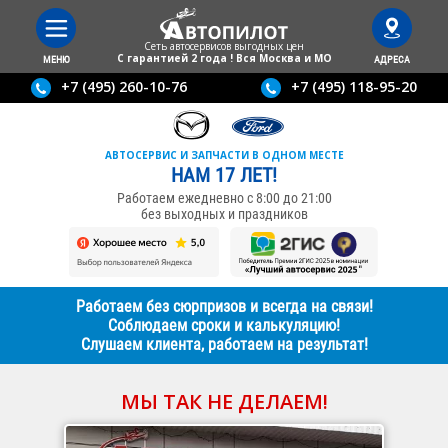
Сеть автосервисов выгодныx цен
С гарантией 2 года ! Вся Москва и МО
МЕНЮ
АДРЕСА
+7 (495) 260-10-76
+7 (495) 118-95-20
АВТОСЕРВИС И ЗАПЧАСТИ В ОДНОМ МЕСТЕ
НАМ 17 ЛЕТ!
Работаем ежедневно с 8:00 до 21:00
без выходных и праздников
Работаем без сюрпризов и всегда на связи!
Соблюдаем сроки и калькуляцию!
Слушаем клиента, работаем на результат!
МЫ ТАК НЕ ДЕЛАЕМ!