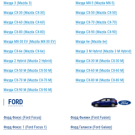
Мазда 3 (Mazda 3)
Мазда MX-5 (Mazda MX-5)
Мазда CX-30 (Mazda CX-30)
Мазда CX-50 (Mazda CX-50)
Мазда CX-60 (Mazda CX-60)
Мазда CX-70 (Mazda CX-70)
Мазда CX-80 (Mazda CX-80)
Мазда CX-90 (Mazda CX-90)
Мазда MX-30 EV (Mazda MX-30 EV)
Мазда 6e (Mazda 6e)
Мазда CX-6e (Mazda CX-6e)
Мазда 3 M Hybrid (Mazda 3 M Hybrid)
Мазда 2 Hybrid (Mazda 2 Hybrid)
Мазда CX-30 M (Mazda CX-30 M)
Мазда CX-50 M (Mazda CX-50 M)
Мазда CX-60 M (Mazda CX-60 M)
Мазда CX-70 M (Mazda CX-70 M)
Мазда CX-80 M (Mazda CX-80 M)
Мазда CX-90 M (Mazda CX-90 M)
FORD
Форд Фокус (Ford Focus)
Форд Фьюжн (Ford Fusion)
Форд Фокус 1 (Ford Focus 1)
Форд Галакси (Ford Galaxy)