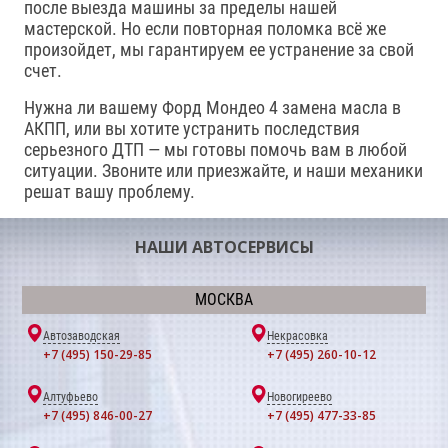
после выезда машины за пределы нашей
мастерской. Но если повторная поломка всё же
произойдет, мы гарантируем ее устранение за свой
счет.
Нужна ли вашему Форд Мондео 4 замена масла в
АКПП, или вы хотите устранить последствия
серьезного ДТП — мы готовы помочь вам в любой
ситуации. Звоните или приезжайте, и наши механики
решат вашу проблему.
НАШИ АВТОСЕРВИСЫ
МОСКВА
Автозаводская
Некрасовка
+7 (495) 150-29-85
+7 (495) 260-10-12
Алтуфьево
Новогиреево
+7 (495) 846-00-27
+7 (495) 477-33-85