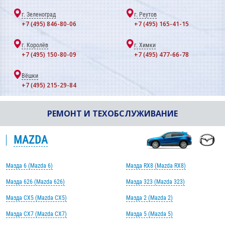
г. Зеленоград
г. Реутов
+7 (495) 846-80-06
+7 (495) 165-41-15
г. Королёв
г. Химки
+7 (495) 150-80-09
+7 (495) 477-66-78
Вёшки
+7 (495) 215-29-84
РЕМОНТ И ТЕХОБСЛУЖИВАНИЕ
MAZDA
Мазда 6 (Mazda 6)
Мазда RX8 (Mazda RX8)
Мазда 626 (Mazda 626)
Мазда 323 (Mazda 323)
Мазда CX5 (Mazda CX5)
Мазда 2 (Mazda 2)
Мазда CX7 (Mazda CX7)
Мазда 5 (Mazda 5)