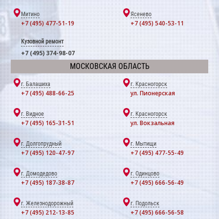
Митино
Ясенево
+7 (495) 477-51-19
+7 (495) 540-53-11
Кузовной ремонт
+7 (495) 374-98-07
МОСКОВСКАЯ ОБЛАСТЬ
г. Балашиха
г. Красногорск
+7 (495) 488-66-25
ул. Пионерская
г. Видное
г. Красногорск
+7 (495) 165-31-51
ул. Вокзальная
г. Долгопрудный
г. Мытищи
+7 (495) 120-47-97
+7 (495) 477-55-49
г. Домодедово
г. Одинцово
+7 (495) 187-38-87
+7 (495) 666-56-49
г. Железнодорожный
г. Подольск
+7 (495) 212-13-85
+7 (495) 666-56-58