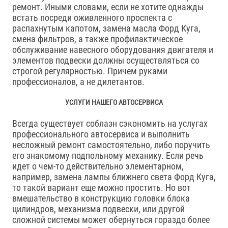
ремонт. Иными словами, если не хотите однажды
встать посреди оживленного проспекта с
распахнутым капотом, замена масла Форд Куга,
смена фильтров, а также профилактическое
обслуживание навесного оборудования двигателя и
элементов подвески должны осуществляться со
строгой регулярностью. Причем руками
профессионалов, а не дилетантов.
УСЛУГИ НАШЕГО АВТОСЕРВИСА
Всегда существует соблазн сэкономить на услугах
профессионального автосервиса и выполнить
несложный ремонт самостоятельно, либо поручить
его знакомому подпольному механику. Если речь
идет о чем-то действительно элементарном,
например, замена лампы ближнего света Форд Куга,
то такой вариант еще можно простить. Но вот
вмешательство в конструкцию головки блока
цилиндров, механизма подвески, или другой
сложной системы может обернуться гораздо более