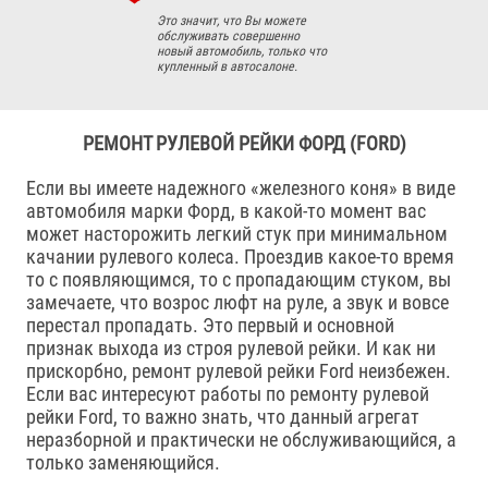
Это значит, что Вы можете
обслуживать совершенно
новый автомобиль, только что
купленный в автосалоне.
РЕМОНТ РУЛЕВОЙ РЕЙКИ ФОРД (FORD)
Если вы имеете надежного «железного коня» в виде
автомобиля марки Форд, в какой-то момент вас
может насторожить легкий стук при минимальном
качании рулевого колеса. Проездив какое-то время
то с появляющимся, то с пропадающим стуком, вы
замечаете, что возрос люфт на руле, а звук и вовсе
перестал пропадать. Это первый и основной
признак выхода из строя рулевой рейки. И как ни
прискорбно, ремонт рулевой рейки Ford неизбежен.
Если вас интересуют работы по ремонту рулевой
рейки Ford, то важно знать, что данный агрегат
неразборной и практически не обслуживающийся, а
только заменяющийся.