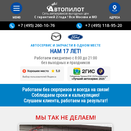
Сеть автосервисов выгодныx цен
С гарантией 2 года ! Вся Москва и МО
МЕНЮ
АДРЕСА
+7 (495) 260-10-76
+7 (495) 118-95-20
АВТОСЕРВИС И ЗАПЧАСТИ В ОДНОМ МЕСТЕ
НАМ 17 ЛЕТ!
Работаем ежедневно с 8:00 до 21:00
без выходных и праздников
Работаем без сюрпризов и всегда на связи!
Соблюдаем сроки и калькуляцию!
Слушаем клиента, работаем на результат!
МЫ ТАК НЕ ДЕЛАЕМ!