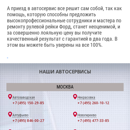
А приезд в автосервис все решит сам собой, так как
помощь, которую способны предложить
высокопрофессиональные сотрудники и мастера по
ремонту рулевой рейки Форд, станет неоценимой, и
за совершенно лояльную цену вы получите
качественный результат с гарантией в два года. В
этом вы можете быть уверены на все 100%.
НАШИ АВТОСЕРВИСЫ
МОСКВА
Автозаводская
Некрасовка
+7 (495) 150-29-85
+7 (495) 260-10-12
Алтуфьево
Новогиреево
+7 (495) 846-00-27
+7 (495) 477-33-85