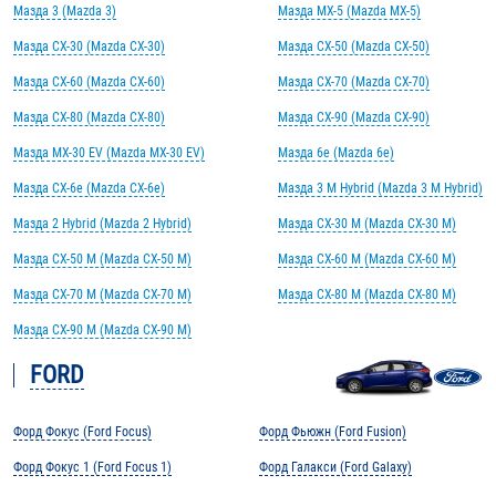
Мазда 3 (Mazda 3)
Мазда MX-5 (Mazda MX-5)
Мазда CX-30 (Mazda CX-30)
Мазда CX-50 (Mazda CX-50)
Мазда CX-60 (Mazda CX-60)
Мазда CX-70 (Mazda CX-70)
Мазда CX-80 (Mazda CX-80)
Мазда CX-90 (Mazda CX-90)
Мазда MX-30 EV (Mazda MX-30 EV)
Мазда 6e (Mazda 6e)
Мазда CX-6e (Mazda CX-6e)
Мазда 3 M Hybrid (Mazda 3 M Hybrid)
Мазда 2 Hybrid (Mazda 2 Hybrid)
Мазда CX-30 M (Mazda CX-30 M)
Мазда CX-50 M (Mazda CX-50 M)
Мазда CX-60 M (Mazda CX-60 M)
Мазда CX-70 M (Mazda CX-70 M)
Мазда CX-80 M (Mazda CX-80 M)
Мазда CX-90 M (Mazda CX-90 M)
FORD
Форд Фокус (Ford Focus)
Форд Фьюжн (Ford Fusion)
Форд Фокус 1 (Ford Focus 1)
Форд Галакси (Ford Galaxy)