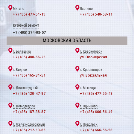
Митино
Ясенево
+7 (495) 477-51-19
+7 (495) 540-53-11
Кузовной ремонт
+7 (495) 374-98-07
МОСКОВСКАЯ ОБЛАСТЬ
г. Балашиха
г. Красногорск
+7 (495) 488-66-25
ул. Пионерская
г. Видное
г. Красногорск
+7 (495) 165-31-51
ул. Вокзальная
г. Долгопрудный
г. Мытищи
+7 (495) 120-47-97
+7 (495) 477-55-49
г. Домодедово
г. Одинцово
+7 (495) 187-38-87
+7 (495) 666-56-49
г. Железнодорожный
г. Подольск
+7 (495) 212-13-85
+7 (495) 666-56-58