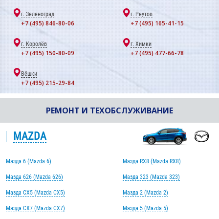
г. Зеленоград
г. Реутов
+7 (495) 846-80-06
+7 (495) 165-41-15
г. Королёв
г. Химки
+7 (495) 150-80-09
+7 (495) 477-66-78
Вёшки
+7 (495) 215-29-84
РЕМОНТ И ТЕХОБСЛУЖИВАНИЕ
MAZDA
Мазда 6 (Mazda 6)
Мазда RX8 (Mazda RX8)
Мазда 626 (Mazda 626)
Мазда 323 (Mazda 323)
Мазда CX5 (Mazda CX5)
Мазда 2 (Mazda 2)
Мазда CX7 (Mazda CX7)
Мазда 5 (Mazda 5)