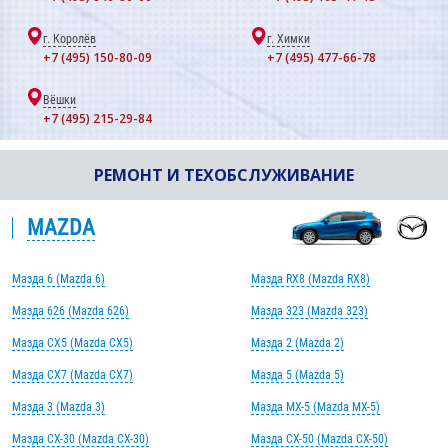
г. Королёв
г. Химки
+7 (495) 150-80-09
+7 (495) 477-66-78
Вёшки
+7 (495) 215-29-84
РЕМОНТ И ТЕХОБСЛУЖИВАНИЕ
MAZDA
Мазда 6 (Mazda 6)
Мазда RX8 (Mazda RX8)
Мазда 626 (Mazda 626)
Мазда 323 (Mazda 323)
Мазда CX5 (Mazda CX5)
Мазда 2 (Mazda 2)
Мазда CX7 (Mazda CX7)
Мазда 5 (Mazda 5)
Мазда 3 (Mazda 3)
Мазда MX-5 (Mazda MX-5)
Мазда CX-30 (Mazda CX-30)
Мазда CX-50 (Mazda CX-50)