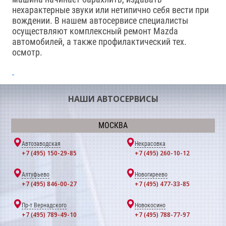
нехарактерные звуки или нетипично себя вести при
вождении. В нашем автосервисе специалисты
осуществляют комплексный ремонт Mazda
автомобилей, а также профилактический тех.
осмотр.
НАШИ АВТОСЕРВИСЫ
МОСКВА
Автозаводская
Некрасовка
+7 (495) 150-29-85
+7 (495) 260-10-12
Алтуфьево
Новогиреево
+7 (495) 846-00-27
+7 (495) 477-33-85
Пр-т Вернадского
Новокосино
+7 (495) 789-49-10
+7 (495) 788-77-97