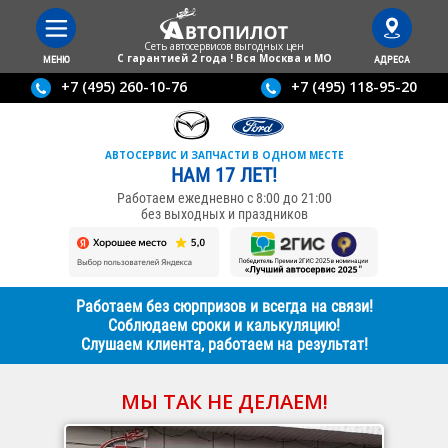
Сеть автосервисов выгодныx цен
С гарантией 2 года ! Вся Москва и МО
МЕНЮ
АДРЕСА
+7 (495) 260-10-76
+7 (495) 118-95-20
АВТОСЕРВИС И ЗАПЧАСТИ В ОДНОМ МЕСТЕ
НАМ 17 ЛЕТ!
Работаем ежедневно с 8:00 до 21:00
без выходных и праздников
Работаем без сюрпризов и всегда на связи!
Соблюдаем сроки и калькуляцию!
Слушаем клиента, работаем на результат!
МЫ ТАК НЕ ДЕЛАЕМ!