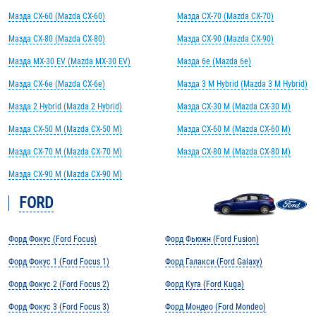
Мазда CX-60 (Mazda CX-60)
Мазда CX-70 (Mazda CX-70)
Мазда CX-80 (Mazda CX-80)
Мазда CX-90 (Mazda CX-90)
Мазда MX-30 EV (Mazda MX-30 EV)
Мазда 6e (Mazda 6e)
Мазда CX-6e (Mazda CX-6e)
Мазда 3 M Hybrid (Mazda 3 M Hybrid)
Мазда 2 Hybrid (Mazda 2 Hybrid)
Мазда CX-30 M (Mazda CX-30 M)
Мазда CX-50 M (Mazda CX-50 M)
Мазда CX-60 M (Mazda CX-60 M)
Мазда CX-70 M (Mazda CX-70 M)
Мазда CX-80 M (Mazda CX-80 M)
Мазда CX-90 M (Mazda CX-90 M)
FORD
Форд Фокус (Ford Focus)
Форд Фьюжн (Ford Fusion)
Форд Фокус 1 (Ford Focus 1)
Форд Галакси (Ford Galaxy)
Форд Фокус 2 (Ford Focus 2)
Форд Куга (Ford Kuga)
Форд Фокус 3 (Ford Focus 3)
Форд Мондео (Ford Mondeo)