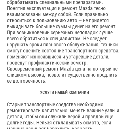
обрабатывать специальными препаратами.
Понятия эксплуатация и ремонт Mazda тесно
взаимосвязаны между собой. Если правильно
относиться к пользованию авто — не придется
выкидывать большие суммы денег на его ремонт.
При возникновении серьезных неполадок лучше
всего обратиться к специалистам. Не следует
нарушать сроки планового обслуживания, техники
смогут оценить состояние транспортного средства,
поменяют износившиеся и устаревшие детали,
проведут профилактический осмотр.
Своевременный ремонт Mazda цена на который не
слишком высока, позволит существенно продлить
ее долговечность.
УСЛУГИ НАШЕЙ КОМПАНИИ
Старые транспортные средства необходимо
ремонтировать капитально: менять важные узлы и
детали, чтобы они служили верой и правдой еще
долгие годы. Нельзя откладывать осмотр, если
машина начинает барахлить, издавать