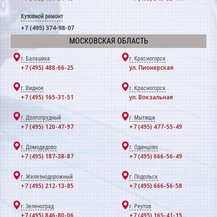
Кузовной ремонт
+7 (495) 374-98-07
МОСКОВСКАЯ ОБЛАСТЬ
г. Балашиха
г. Красногорск
+7 (495) 488-66-25
ул. Пионерская
г. Видное
г. Красногорск
+7 (495) 165-31-51
ул. Вокзальная
г. Долгопрудный
г. Мытищи
+7 (495) 120-47-97
+7 (495) 477-55-49
г. Домодедово
г. Одинцово
+7 (495) 187-38-87
+7 (495) 666-56-49
г. Железнодорожный
г. Подольск
+7 (495) 212-13-85
+7 (495) 666-56-58
г. Зеленоград
г. Реутов
+7 (495) 846-80-06
+7 (495) 165-41-15