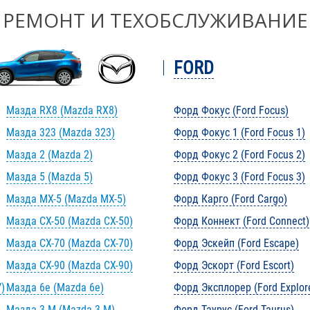
РЕМОНТ И ТЕХОБСЛУЖИВАНИЕ
FORD
Мазда RX8 (Mazda RX8)
Форд Фокус (Ford Focus)
Мазда 323 (Mazda 323)
Форд Фокус 1 (Ford Focus 1)
Мазда 2 (Mazda 2)
Форд Фокус 2 (Ford Focus 2)
Мазда 5 (Mazda 5)
Форд Фокус 3 (Ford Focus 3)
Мазда MX-5 (Mazda MX-5)
Форд Карго (Ford Cargo)
Мазда CX-50 (Mazda CX-50)
Форд Коннект (Ford Connect)
Мазда CX-70 (Mazda CX-70)
Форд Эскейп (Ford Escape)
Мазда CX-90 (Mazda CX-90)
Форд Эскорт (Ford Escort)
)
Мазда 6e (Mazda 6e)
Форд Эксплорер (Ford Explor
Мазда 3 M (Mazda 3 M)
Форд Таурус (Ford Taurus)