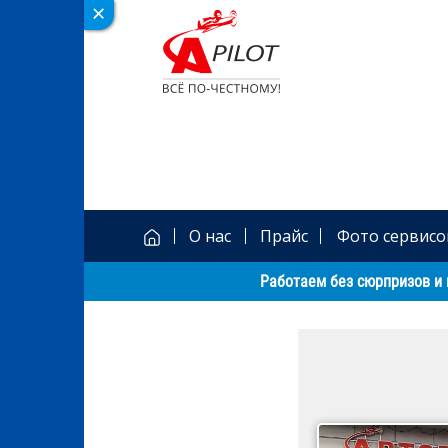
О нас
Прайс
Фото сервисо
Работаем без сюрпризов и 