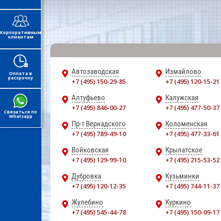
Корпоративным
клиентам
Автозаводская
Измайлово
Оплата в
рассрочку
+7 (495) 150-29-85
+7 (495) 120-15-21
Алтуфьево
Калужская
+7 (495) 846-00-27
+7 (495) 477-50-37
Связаться по
Whatsapp
Пр-т Вернадского
Коломенская
+7 (495) 789-49-10
+7 (495) 477-33-61
Войковская
Крылатское
+7 (495) 129-99-10
+7 (495) 215-53-52
Дубровка
Кузьминки
+7 (495) 120-12-35
+7 (495) 744-11-37
Жулебино
Куркино
+7 (495) 545-44-78
+7 (495) 150-09-17