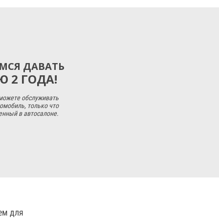
МСЯ ДАВАТЬ
 2 ГОДА!
 можете обслуживать
омобиль, только что
енный в автосалоне.
ем для