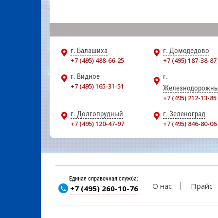
г. Балашиха
г. Домодедово
+7 (495) 488-66-25
+7 (495) 187-38-87
г. Видное
г.
+7 (495) 165-31-51
Железнодорожн
+7 (495) 212-13-85
г. Долгопрудный
г. Зеленоград
+7 (495) 120-47-97
+7 (495) 846-80-06
Единая справочная служба:
О нас
Прайс
+7 (495) 260-10-76