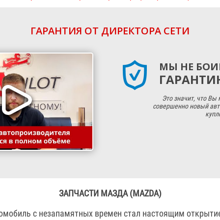
ГАРАНТИЯ ОТ ДИРЕКТОРА СЕТИ
МЫ НЕ БОИ
ГАРАНТИЮ
Это значит, что Вы
совершенно новый авт
купл
ЗАПЧАСТИ МАЗДА (MAZDA)
томобиль с незапамятных времен стал настоящим открыти