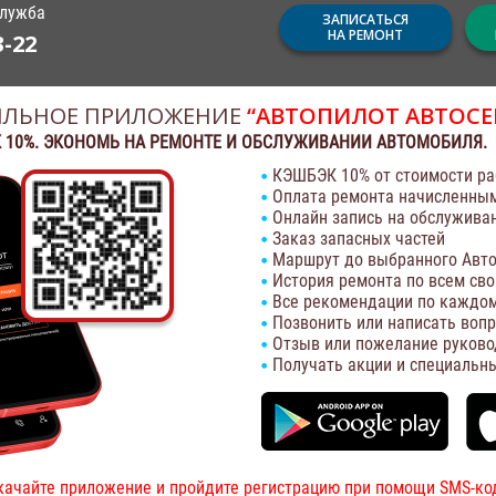
служба
ЗАПИСАТЬСЯ
НА РЕМОНТ
3-22
ЛЬНОЕ ПРИЛОЖЕНИЕ
“АВТОПИЛОТ АВТОСЕ
 10%. ЭКОНОМЬ НА РЕМОНТЕ И ОБСЛУЖИВАНИИ АВТОМОБИЛЯ.
КЭШБЭК 10% от стоимости ра
Оплата ремонта начисленны
Онлайн запись на обслужива
Заказ запасных частей
Маршрут до выбранного Авто
История ремонта по всем св
Все рекомендации по каждом
Позвонить или написать воп
Отзыв или пожелание руково
Получать акции и специальн
качайте приложение и пройдите регистрацию при помощи SMS-ко