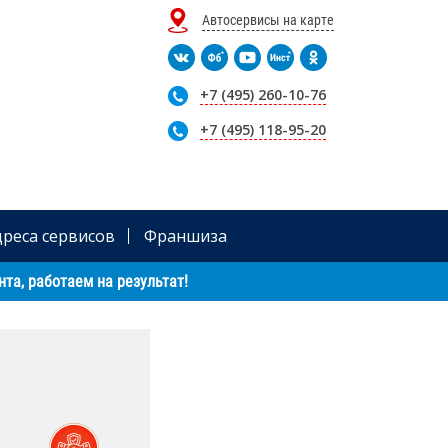
Автосервисы на карте
+7 (495) 260-10-76
+7 (495) 118-95-20
дреса сервисов
Франшиза
та, работаем на результат!