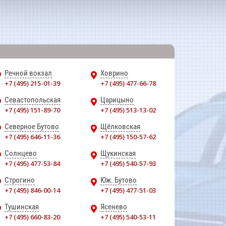
Речной вокзал
Ховрино
+7 (495) 215-01-39
+7 (495) 477-66-78
Севастопольская
Царицыно
+7 (495) 151-89-70
+7 (495) 513-13-02
Северное Бутово
Щёлковская
+7 (495) 646-11-36
+7 (495) 150-57-62
Солнцево
Щукинская
+7 (495) 477-53-84
+7 (495) 540-57-93
Строгино
Юж. Бутово
+7 (495) 846-00-14
+7 (495) 477-51-03
Тушинская
Ясенево
+7 (495) 660-83-20
+7 (495) 540-53-11