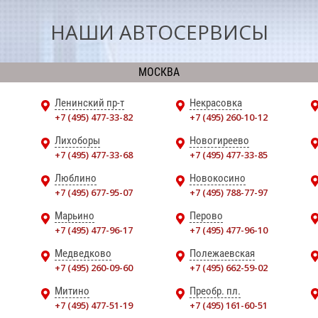
НАШИ АВТОСЕРВИСЫ
МОСКВА
Ленинский пр-т
Некрасовка
+7 (495) 477-33-82
+7 (495) 260-10-12
Лихоборы
Новогиреево
+7 (495) 477-33-68
+7 (495) 477-33-85
Люблино
Новокосино
+7 (495) 677-95-07
+7 (495) 788-77-97
Марьино
Перово
+7 (495) 477-96-17
+7 (495) 477-96-10
Медведково
Полежаевская
+7 (495) 260-09-60
+7 (495) 662-59-02
Митино
Преобр. пл.
+7 (495) 477-51-19
+7 (495) 161-60-51